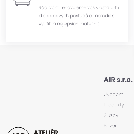
Rádi vám renovujeme váš vlastní artikl
dle dobových postupů a metodik s
využitím nejlepších materiálů.
A1R s.r.o.
Úvodem
Produkty
Služby
Bazar