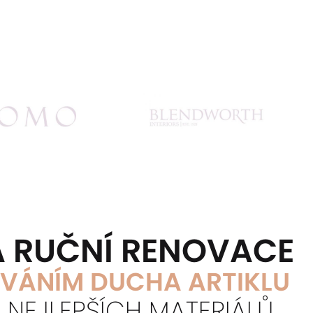
Á RUČNÍ RENOVACE
VÁNÍM DUCHA ARTIKLU
M NEJLEPŠÍCH MATERIÁLŮ