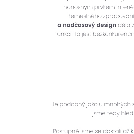
honosným prvkem interiér
řemeslného zpracování a
a nadčasový design
dělá z
funkci. To jest bezkonkuren
Je podobný jako u mnohých z v
jsme tedy hled
Postupně jsme se dostali až 