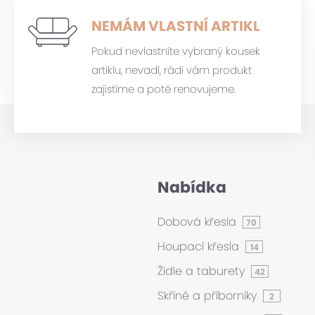
NEMÁM VLASTNÍ ARTIKL
Pokud nevlastníte vybraný kousek
artiklu, nevadí, rádi vám produkt
zajistíme a poté renovujeme.
Nabídka
Dobová křesla
70
Houpací křesla
14
Židle a taburety
42
Skříně a příborníky
2