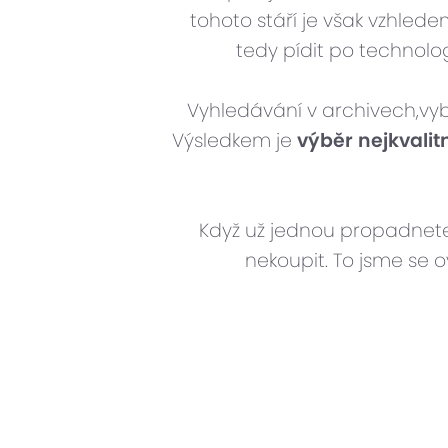
tohoto stáří je však vzhled
tedy pídit po technol
Vyhledávání v archivech,vyb
Výsledkem je
výběr nejkvalit
Když už jednou propadnete
nekoupit. To jsme se o