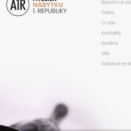
Navrhni si s
Doba
O nás
Kontakty
Kariéra
Vila
Koberce
e-s