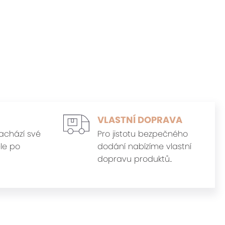
VLASTNÍ DOPRAVA
achází své
Pro jistotu bezpečného
le po
dodání nabízíme vlastní
dopravu produktů..