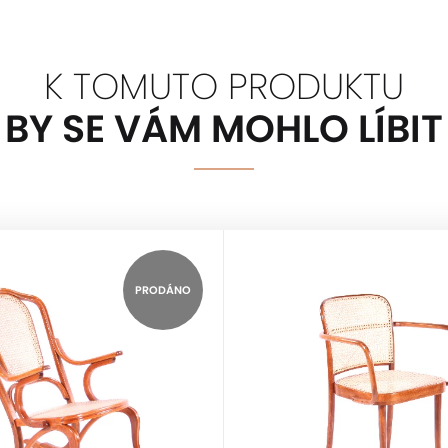
K TOMUTO PRODUKTU
BY SE VÁM MOHLO LÍBIT
PRODÁNO
THONET