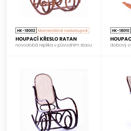
HK-18002
Momentálně nedostupné
HK-18010
HOUPACÍ KŘESLO RATAN
HOUPAC
novodobá replika v původním stavu
dobový ori
THONET