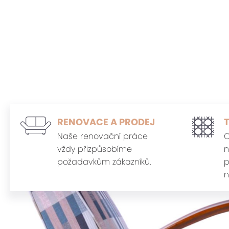
RENOVACE A PRODEJ
Naše renovační práce
O
vždy přizpůsobíme
n
požadavkům zákazníků.
p
n