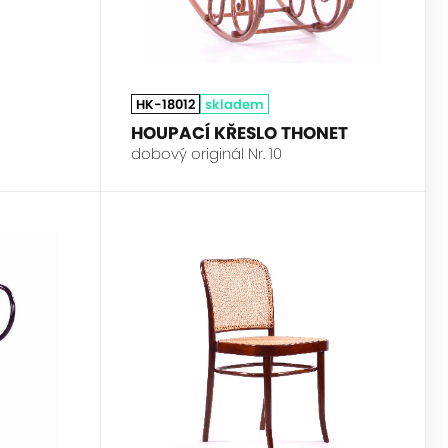
HK-18012
skladem
HOUPACÍ KŘESLO THONET
dobový originál Nr. 10
THONET