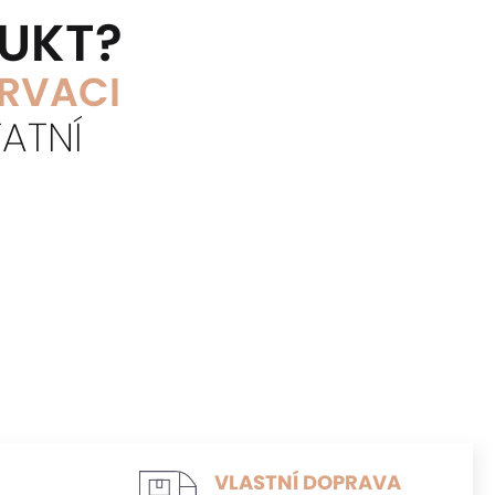
DUKT?
ERVACI
ATNÍ
VLASTNÍ DOPRAVA