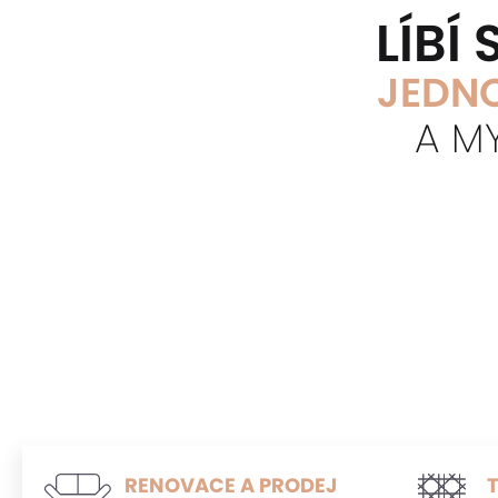
LÍBÍ
JEDNO
A M
RENOVACE A PRODEJ