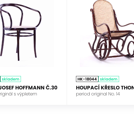
skladem
HK-18044
skladem
JOSEF HOFFMANN Č.30
HOUPACÍ KŘESLO THO
iginál s výpletem
period original No. 14