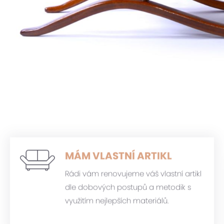
MÁM VLASTNÍ ARTIKL
Rádi vám renovujeme váš vlastní artikl
dle dobových postupů a metodik s
využitím nejlepších materiálů.