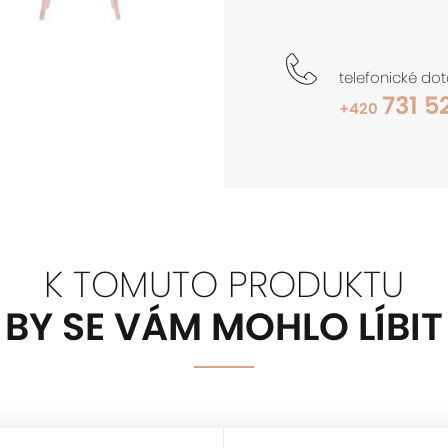
telefonické do
731 5
+420
K TOMUTO PRODUKTU
BY SE VÁM MOHLO LÍBIT