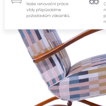
Naše renovační práce
O
vždy přizpůsobíme
n
požadavkům zákazníků.
p
n