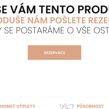
 SE VÁM TENTO PRO
DUŠE NÁM POŠLETE REZ
Y SE POSTARÁME O VŠE OST
REZERVACE
THONET VÝPLETY
PŮSOBNOST