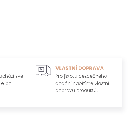
VLASTNÍ DOPRAVA
achází své
Pro jistotu bezpečného
le po
dodání nabízíme vlastní
dopravu produktů..