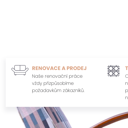
RENOVACE A PRODEJ
Naše renovační práce
O
vždy přizpůsobíme
n
požadavkům zákazníků.
p
n