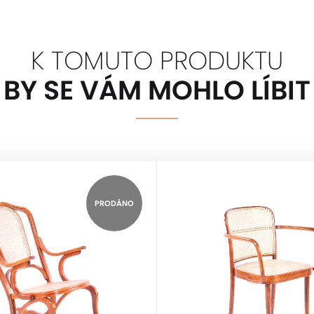
K TOMUTO PRODUKTU
BY SE VÁM MOHLO LÍBIT
PRODÁNO
THONET